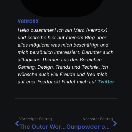
venroxx
Hello zusammen! Ich bin Marc (venroxx)
und schreibe hier auf meinem Blog über
alles mögliche was mich beschäftigt und
mich persönlich interessiert. Darunter auch
alltägliche Themen aus den Bereichen
Gaming, Design, Trends und Technik. Ich
wünsche euch viel Freude und freu mich
auf euer Feedback! Findet mich auf
Twitter
Vorheriger Beitrag
Nächster Beitrag
The Outer Worlds wird auch auf Nintendo Switch erscheinen
Gunpowder on the Teeth: Arcade (Switch) im Test