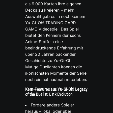
als 9.000 Karten ihre eigenen
Decks zu kreieren – mehr
Auswahl gab es in noch keinem
Yu-Gi-Oh! TRADING CARD
GAME-Videospiel. Das Spiel
bietet den Kennern der sechs
Anime-Staffeln eine
beeindruckende Erfahrung mit
über 20 Jahren packender
Geschichte zu Yu-Gi-Oh!.
Mutige Duellanten können die
ikonischsten Momente der Serie
noch einmal hautnah miterleben.
Kern-Features aus Yu-Gi-Oh! Legacy
of the Duelist: Link Evolution
Fordere andere Spieler
heraus – lokal oder über