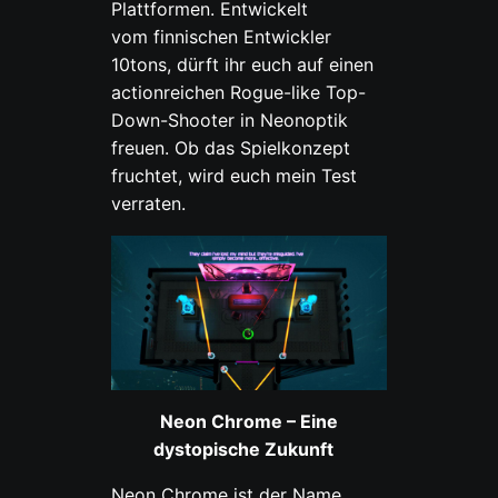
Plattformen. Entwickelt
vom finnischen Entwickler
10tons, dürft ihr euch auf einen
actionreichen Rogue-like Top-
Down-Shooter in Neonoptik
freuen. Ob das Spielkonzept
fruchtet, wird euch mein Test
verraten.
Neon Chrome –
Eine
dystopische Z
ukunft
Neon Chrome ist der Name