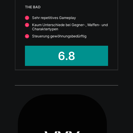
THE BAD
Sehr repetitives Gameplay
Kaum Unterschiede bei Gegner-, Waffen- und
Charaktertypen
Steuerung gewöhnungsbedürftig
6.8