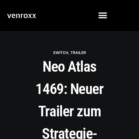
SWITCH
,
TRAILER
Neo Atlas
1469: Neuer
Trailer zum
Strategie-