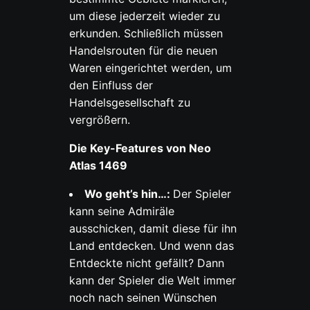
um diese jederzeit wieder zu
erkunden. Schließlich müssen
Handelsrouten für die neuen
Waren eingerichtet werden, um
den Einfluss der
Handelsgesellschaft zu
vergrößern.
Die Key-Features von Neo
Atlas 1469
Wo geht’s hin…:
Der Spieler
kann seine Admiräle
ausschicken, damit diese für ihn
Land entdecken. Und wenn das
Entdeckte nicht gefällt? Dann
kann der Spieler die Welt immer
noch nach seinen Wünschen