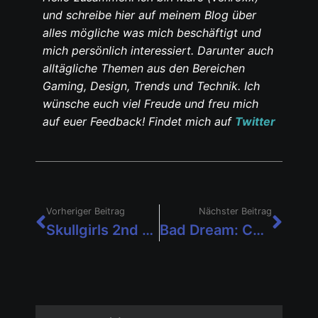
und schreibe hier auf meinem Blog über
alles mögliche was mich beschäftigt und
mich persönlich interessiert. Darunter auch
alltägliche Themen aus den Bereichen
Gaming, Design, Trends und Technik. Ich
wünsche euch viel Freude und freu mich
auf euer Feedback! Findet mich auf
Twitter
Vorheriger Beitrag
Nächster Beitrag
Skullgirls 2nd Encore erscheint für Switch
Bad Dream: Coma (Switch) im Test