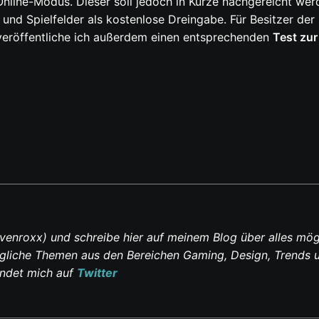
Online-Modus. Dieser soll jedoch in Kürze nachgereicht wer
nd Spielfelder als kostenlose Drein­ga­be. Für Besitzer der
veröffentliche ich außerdem einen entsprechenden
Test zu
venroxx) und schreibe hier auf meinem Blog über alles mög
ltägliche Themen aus den Bereichen Gaming, Design, Trends 
indet mich auf
Twitter