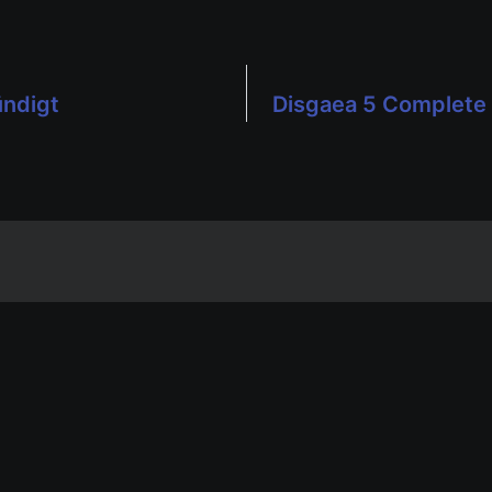
ündigt
Disgaea 5 Complete 