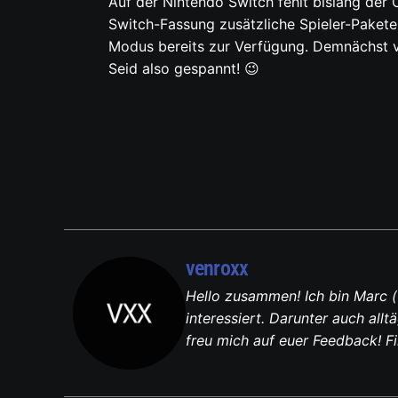
Auf der Nintendo Switch fehlt bislang der 
Switch-Fassung zusätzliche Spieler-Pakete u
Modus bereits zur Verfügung. Demnächst 
Seid also gespannt! 😉
venroxx
Hello zusammen! Ich bin Marc (
interessiert. Darunter auch al
freu mich auf euer Feedback! F