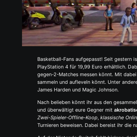
Basketball-Fans aufgepasst! Seit gestern i
PlayStation 4 für 19,99 Euro erhältlich. D
gegen-2-Matches messen könnt. Mit dabei s
sammeln und aufleveln könnt. Unter andere
James Harden und Magic Johnson.
Nach belieben könnt ihr aus den gesammelt
und überwältigt eure Gegner mit
akrobati
Zwei-Spieler-Offline-Koop
,
klassische Onl
Turnieren beweisen. Dabei bereist ihr die