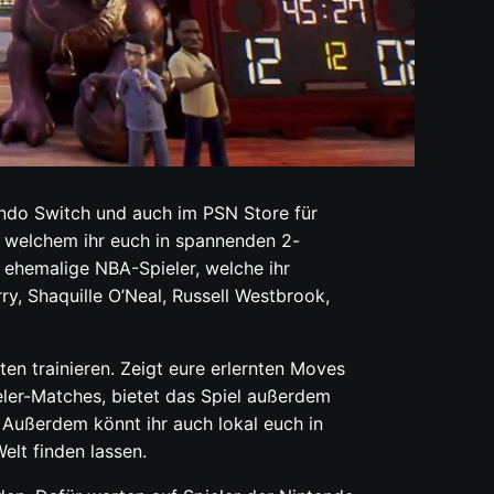
ndo Switch und auch im PSN Store für
in welchem ihr euch in spannenden 2-
 ehemalige NBA-Spieler, welche ihr
y, Shaquille O’Neal, Russell Westbrook,
n trainieren. Zeigt eure erlernten Moves
eler-Matches, bietet das Spiel außerdem
. Außerdem könnt ihr auch lokal euch in
elt finden lassen.