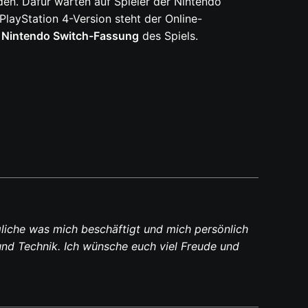
den. Dafür warten auf Spieler der Nintendo
 PlayStation 4-Version steht der Online-
r Nintendo Switch-Fassung
des Spiels.
liche was mich beschäftigt und mich persönlich
und Technik. Ich wünsche euch viel Freude und