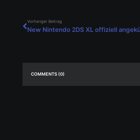
Vorheriger Beitrag
New Nintendo 2DS XL offiziell angek
COMMENTS
(0)