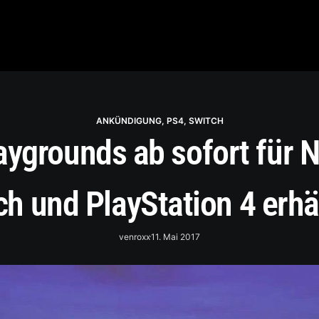
ANKÜNDIGUNG
,
PS4
,
SWITCH
ygrounds ab sofort für 
ch und PlayStation 4 erhäl
venroxx
11. Mai 2017