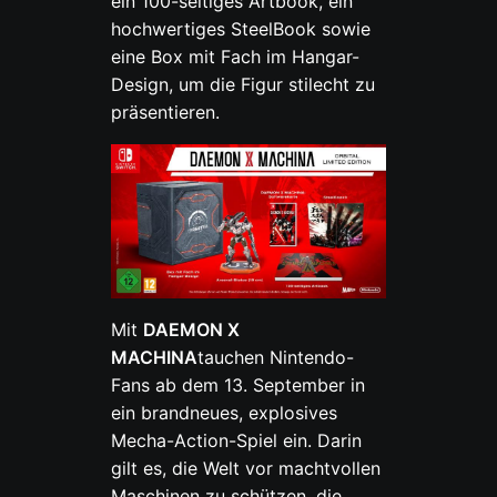
ein 100-seitiges Artbook, ein
hochwertiges SteelBook sowie
eine Box mit Fach im Hangar-
Design, um die Figur stilecht zu
präsentieren.
Mit
DAEMON X
MACHINA
tauchen Nintendo-
Fans ab dem 13. September in
ein brandneues, explosives
Mecha-Action-Spiel ein. Darin
gilt es, die Welt vor machtvollen
Maschinen zu schützen, die