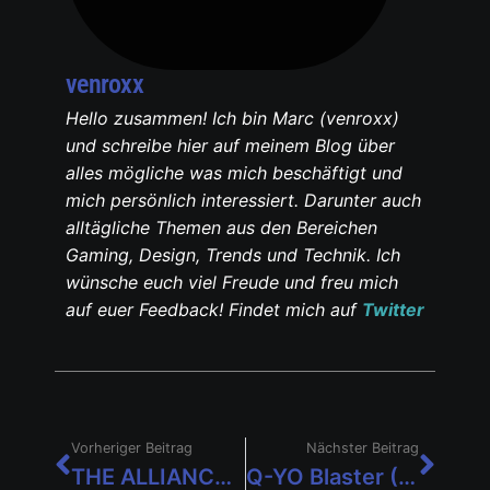
venroxx
Hello zusammen! Ich bin Marc (venroxx)
und schreibe hier auf meinem Blog über
alles mögliche was mich beschäftigt und
mich persönlich interessiert. Darunter auch
alltägliche Themen aus den Bereichen
Gaming, Design, Trends und Technik. Ich
wünsche euch viel Freude und freu mich
auf euer Feedback! Findet mich auf
Twitter
Vorheriger Beitrag
Nächster Beitrag
THE ALLIANCE ALIVE HD REMASTERED erscheint am 11. Oktober
Q-YO Blaster (Nintendo Switch) im Test