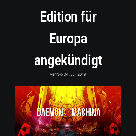
Edition für
Europa
angekündigt
venroxx
04. Juli 2019