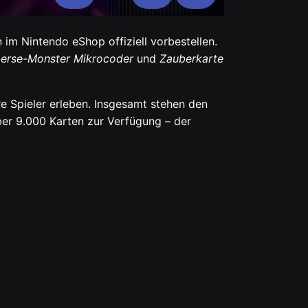
Mute
Settings
Enter
fullscreen
 im Nintendo eShop offiziell vorbestellen.
erse-Monster Mikrocoder
und
Zauberkarte
e Spieler erleben. Insgesamt stehen den
ber 9.000 Karten zur Verfügung – der