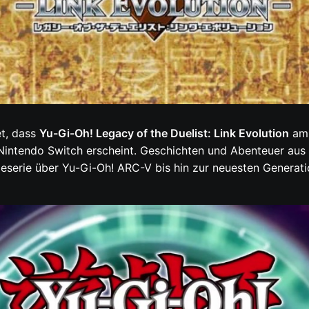
et, dass
Yu-Gi-Oh! Legacy of the Duelist: Link Evolution
am 
Nintendo Switch erscheint. Geschichten und Abenteuer aus 
serie über Yu-Gi-Oh! ARC-V bis hin zur neuesten Generatio