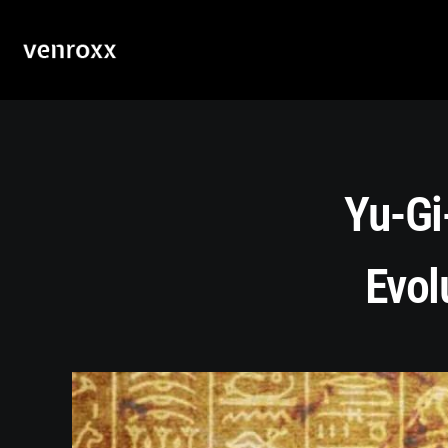
Yu-Gi
Evol