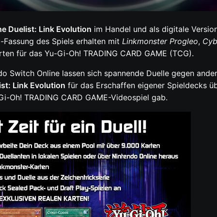
e Duelist: Link Evolution
im Handel und als digitale Version
l-Fassung des Spiels erhalten mit
Linkmonster Progleo
,
Cyb
Karten für das Yu-Gi-Oh! TRADING CARD GAME (TCG).
ndo Switch Online lassen sich spannende Duelle gegen ander
st: Link Evolution
für das Erschaffen eigener Spieldecks ü
Yu-Gi-Oh! TRADING CARD GAME-Videospiel gab.