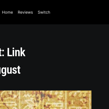
Home
Reviews
Switch
: Link
ugust