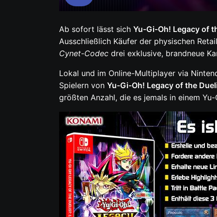
Play
Ab sofort lässt sich
Yu-Gi-Oh! Legacy of th
Ausschließlich Käufer der physischen Retai
Cynet-Codec
drei exklusive, brandneue 
Lokal und im Online-Multiplayer via Ninte
Spielern von
Yu-Gi-Oh! Legacy of the Dueli
größten Anzahl, die es jemals in einem 