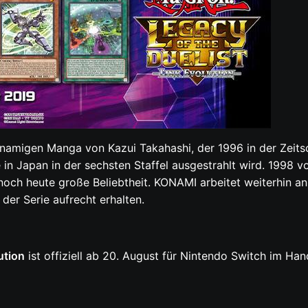
hnamigen Manga von Kazui Takahashi, der 1996 in der Zeits
 in Japan in der sechsten Staffel ausgestrahlt wird. 1998
 noch heute große Beliebtheit. KONAMI arbeitet weiterhin a
der Serie aufrecht erhalten.
ution
ist offiziell ab 20. August für Nintendo Switch im Hand