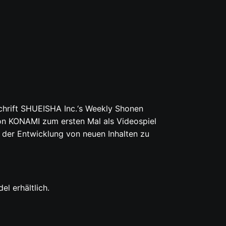
chrift SHUEISHA Inc.‘s Weekly Shonen
 von KONAMI zum ersten Mal als Videospiel
n der Entwicklung von neuen Inhalten zu
el erhältlich.