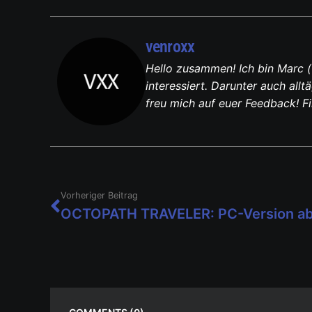
venroxx
Hello zusammen! Ich bin Marc (
interessiert. Darunter auch al
freu mich auf euer Feedback! F
Vorheriger Beitrag