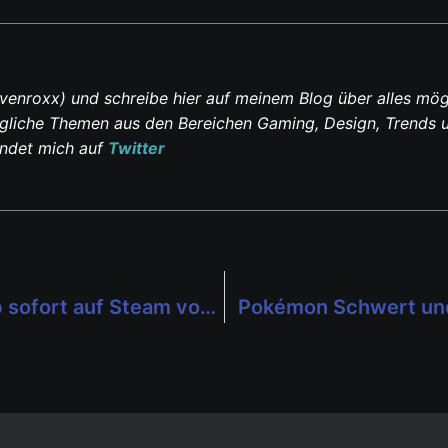
venroxx) und schreibe hier auf meinem Blog über alles mög
ltägliche Themen aus den Bereichen Gaming, Design, Trends 
indet mich auf
Twitter
OCTOPATH TRAVELER: PC-Version ab sofort auf Steam vorbestellbar
Pokémon Schwert und