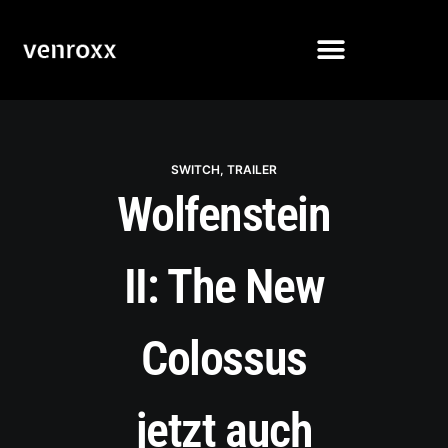
SWITCH
,
TRAILER
Wolfenstein
II: The New
Colossus
jetzt auch