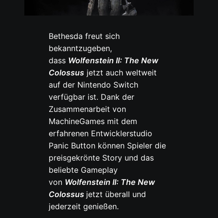
Bethesda freut sich
bekanntzugeben,
dass
Wolfenstein II: The New
Colossus
jetzt auch weltweit
auf der Nintendo Switch
verfügbar ist. Dank der
Zusammenarbeit von
MachineGames mit dem
erfahrenen Entwicklerstudio
Panic Button können Spieler die
preisgekrönte Story und das
beliebte Gameplay
von
Wolfenstein II: The New
Colossus
jetzt überall und
jederzeit genießen.