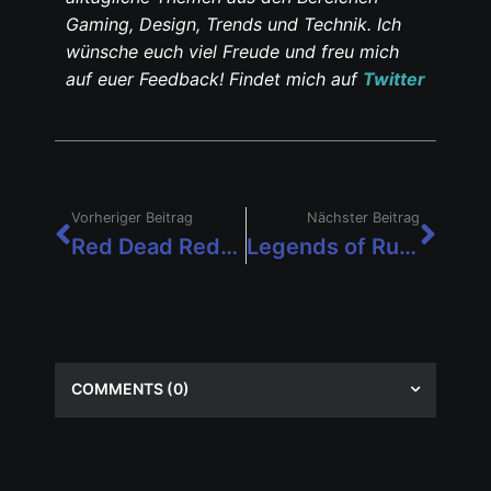
Gaming, Design, Trends und Technik. Ich
wünsche euch viel Freude und freu mich
auf euer Feedback! Findet mich auf
Twitter
Vorheriger Beitrag
Nächster Beitrag
Red Dead Redemption 2 wird am 5. November auf PC veröffentlicht
Legends of Runeterra startet bereits heute in die Open Beta
COMMENTS
(0)