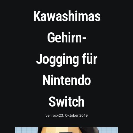
Kawashimas
Gehirn-
Jogging für
Nintendo
Switch
venroxx
23. Oktober 2019