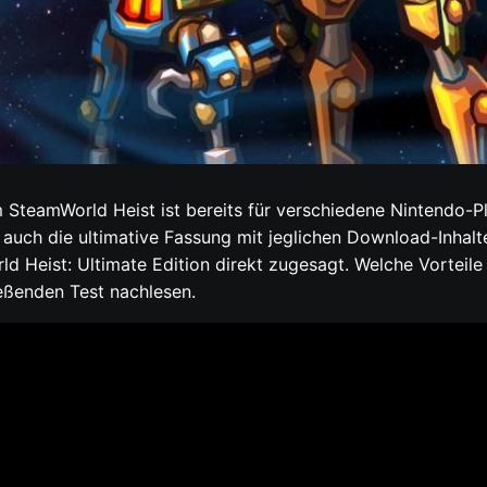
 SteamWorld Heist ist bereits für verschiedene Nintendo-Pl
 auch die ultimative Fassung mit jeglichen Download-Inhalt
rld Heist: Ultimate Edition direkt zugesagt. Welche Vorteil
ießenden Test nachlesen.