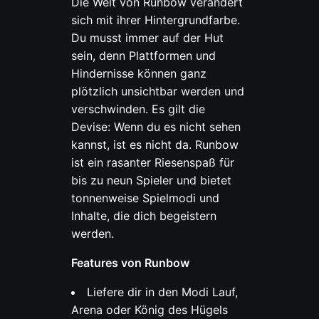
Die Welt von Runbow verändert
sich mit ihrer Hintergrundfarbe.
Du musst immer auf der Hut
sein, denn Plattformen und
Hindernisse können ganz
plötzlich unsichtbar werden und
verschwinden. Es gilt die
Devise: Wenn du es nicht sehen
kannst, ist es nicht da. Runbow
ist ein rasanter Riesenspaß für
bis zu neun Spieler und bietet
tonnenweise Spielmodi und
Inhalte, die dich begeistern
werden.
Features von Runbow
Liefere dir in den Modi Lauf,
Arena oder König des Hügels