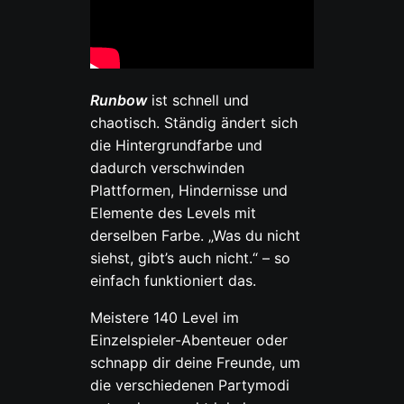
Runbow
ist schnell und
chaotisch. Ständig ändert sich
die Hintergrundfarbe und
dadurch verschwinden
Plattformen, Hindernisse und
Elemente des Levels mit
derselben Farbe. „Was du nicht
siehst, gibt’s auch nicht.“ – so
einfach funktioniert das.
Meistere 140 Level im
Einzelspieler-Abenteuer oder
schnapp dir deine Freunde, um
die verschiedenen Partymodi