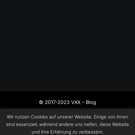
© 2017-2023 VXX – Blog
Wir nutzen Cookies auf unserer Website. Einige von ihnen
sind essenziell, während andere uns helfen, diese Website
Impressum
Datenschutzerklärung
und Ihre Erfahrung zu verbessern.