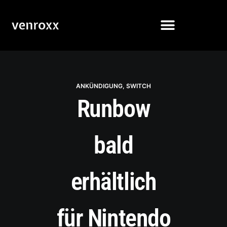
ANKÜNDIGUNG
,
SWITCH
Runbow
bald
erhältlich
für Nintendo