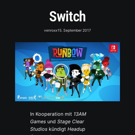
Switch
venroxx
15. September 2017
In Kooperation mit
13AM
Games
und
Stage Clear
Studios
kündigt
Headup