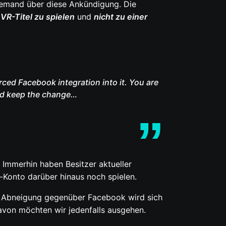
niemand über diese Ankündigung. Die
R-Titel zu spielen
und
nicht zu einer
rced Facebook integration into it. You are
and keep the change…
 Immerhin haben Besitzer aktueller
-Konto darüber hinaus noch spielen.
ie Abneigung gegenüber Facebook wird sich
avon möchten wir jedenfalls ausgehen.