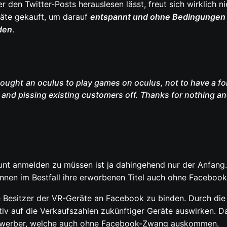
 den Twitter-Posts herauslesen lässt, freut sich wirklich 
räte gekauft, um darauf
entspannt und ohne Bedingungen V
den
.
 bought an oculus to play games on oculus, not to have a fo
y and pissing existing customers off. Thanks for nothing 
unt anmelden zu müssen ist ja dahingehend nur der Anfang.
nen im Bestfall ihre erworbenen Titel auch ohne Facebook
se Besitzer der VR-Geräte an Facebook zu binden. Durch d
iv auf die Verkaufszahlen zukünftiger Geräte auswirken. D
bewerber, welche auch ohne Facebook-Zwang auskommen.