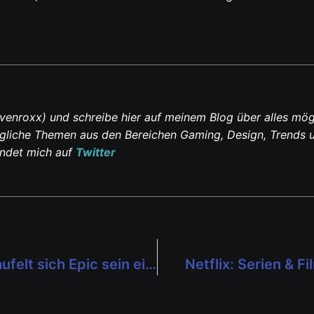
venroxx) und schreibe hier auf meinem Blog über alles mög
ltägliche Themen aus den Bereichen Gaming, Design, Trends 
indet mich auf
Twitter
Fortnite: Epic Games VS Apple – Schaufelt sich Epic sein eigenes Grab?
Netflix: Serien & 