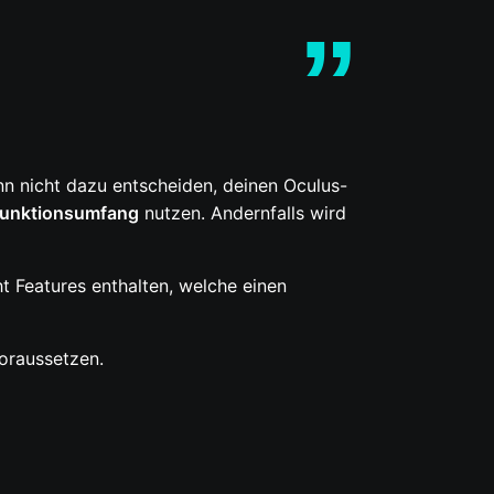
n nicht dazu entscheiden, deinen Oculus-
Funktionsumfang
nutzen. Andernfalls wird
t Features enthalten, welche einen
oraussetzen.