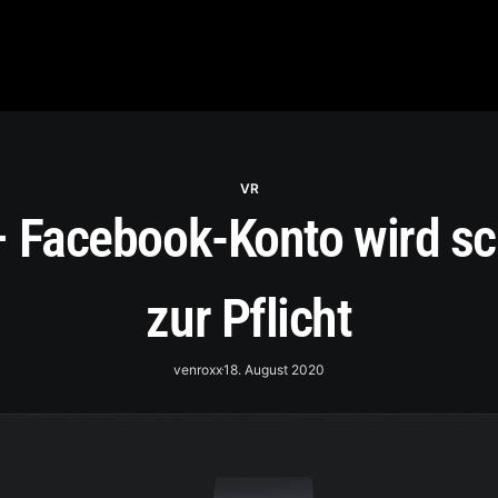
VR
– Facebook-Konto wird sc
zur Pflicht
venroxx
18. August 2020