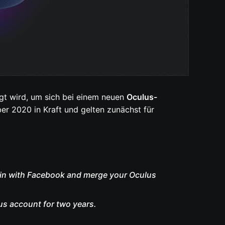
gt wird, um sich bei einem neuen
Oculus-
er 2020 in Kraft und gelten zunächst für
og in with Facebook and merge your Oculus
us account for two years.