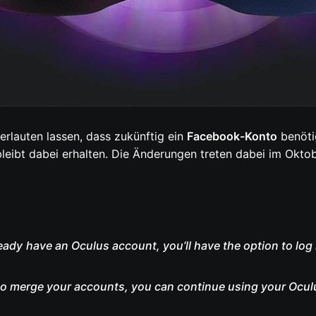
erlauten lassen, dass zukünftig ein
Facebook-Konto
benöti
eibt dabei erhalten. Die Änderungen treten dabei im Oktob
lready have an Oculus account, you’ll have the option to l
 to merge your accounts, you can continue using your Ocul