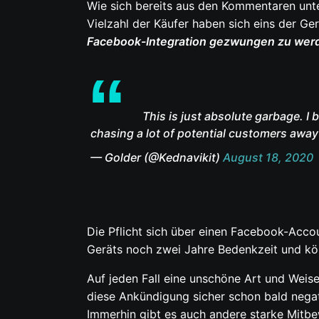
Wie sich bereits aus den Kommentaren unter
Vielzahl der Käufer haben sich eins der Ge
Facebook-Integration gezwungen zu wer
This is just absolute garbage. I
chasing a lot of potential customers awa
— Golder (@Kednavikit)
August 18, 2020
Die Pflicht sich über einen Facebook-Acco
Geräts noch zwei Jahre Bedenkzeit und kön
Auf jeden Fall eine unschöne Art und Wei
diese Ankündigung sicher schon bald negat
Immerhin gibt es auch andere starke Mit