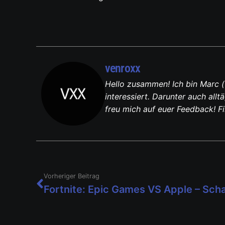
venroxx
Hello zusammen! Ich bin Marc (
interessiert. Darunter auch al
freu mich auf euer Feedback! F
Vorheriger Beitrag