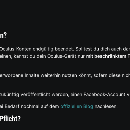
en?
culus-Konten endgültig beendet. Solltest du dich auch dan
inen, kannst du dein Oculus-Gerät nur
mit beschränktem 
erworbene Inhalte weiterhin nutzen könnt, sofern diese nich
ukünftig veröffentlicht werden, einen Facebook-Account v
 bei Bedarf nochmal auf dem
offiziellen Blog
nachlesen.
Pflicht?