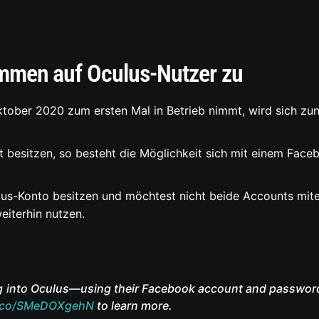
mmen auf Oculus-Nutzer zu
ktober 2020 zum ersten Mal in Betrieb nimmt, wird sich z
nt besitzen, so besteht die Möglichkeit sich mit einem Fac
ulus-Konto besitzen und möchtest nicht beide Accounts mite
iterhin nutzen.
og into Oculus—using their Facebook account and password—
t.co/SMeDOXgehN
to learn more.