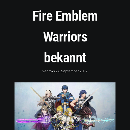
Fire Emblem
Warriors
bekannt
venroxx
27. September 2017