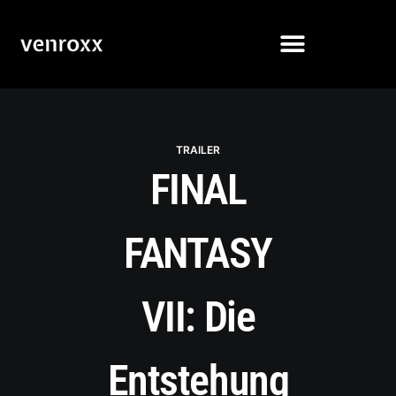
TRAILER
FINAL
FANTASY
VII: Die
Entstehung