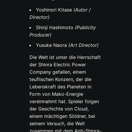
Yoshinori Kitase
(Autor /
Director)
Shinji Hashimoto
(Publicity
Producer)
Yusuke Naora
(Art Director)
Die Welt
ist unter die Herrschaft
der Shinra Electric Power
Company gefallen, einem
teuflischen Konzern, der die
Lebenskraft des Planeten in
Form von Mako-Energie
vereinnahmt hat. Spieler folgen
der Geschichte von Cloud,
einem mächtigen Söldner, bei
seinem Versuch, die Welt
zusammen mit dem Anti-Shinra-