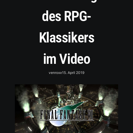
des RPG-
Klassikers
im Video
venroxx
15. April 2019