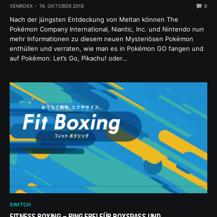
VENROXX
16. OKTOBER 2018
0
Nach der jüngsten Entdeckung von Meltan können The
Pokémon Company International, Niantic, Inc. und Nintendo nun
mehr Informationen zu diesem neuen Mysteriösen Pokémon
enthüllen und verraten, wie man es in Pokémon GO fangen und
auf Pokémon: Let’s Go, Pikachu! oder…
SWITCH
FITNESS BOXING – RING FREI FÜR BOXSPASS UND F